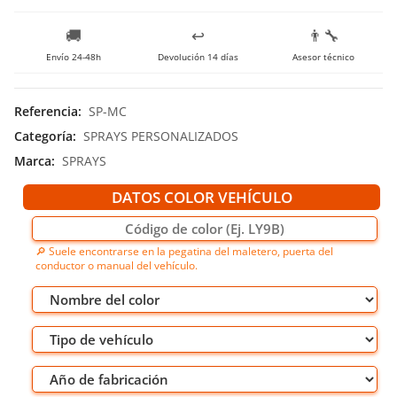
🚚
↩️
👨‍🔧
Envío 24-48h
Devolución 14 días
Asesor técnico
Referencia
:
SP-MC
Categoría
:
SPRAYS PERSONALIZADOS
Marca
:
SPRAYS
DATOS COLOR VEHÍCULO
🔎 Suele encontrarse en la pegatina del maletero, puerta del
conductor o manual del vehículo.