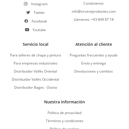
Contáctenos
Instagram
info@sirventproductes.com
Twitter
Llámenos: +93 849 87 18
Facebook
Youtube
Servicio local
Atención al cliente
Para talleres de chapa y pintura
Preguntas frecuentes y ayuda
Para empresas industriales
Envío y entrega
Distribuidor Vallès Oriental
Devoluciones y cambios
Distribuidor Vallès Occidental
Distribuidor Bages · Osona
Nuestra información
Política de privacidad
Términos y condiciones
Política de cookies