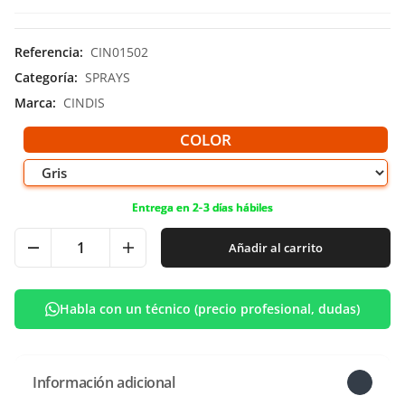
Referencia
:
CIN01502
Categoría
:
SPRAYS
Marca
:
CINDIS
COLOR
Entrega en 2-3 días hábiles
Añadir al carrito
Habla con un técnico (precio profesional, dudas)
Información adicional