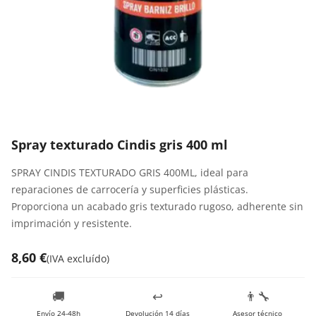
Spray texturado Cindis gris 400 ml
SPRAY CINDIS TEXTURADO GRIS 400ML, ideal para
reparaciones de carrocería y superficies plásticas.
Proporciona un acabado gris texturado rugoso, adherente sin
imprimación y resistente.
8,60 €
(
IVA excluído
)
🚚
↩️
👨‍🔧
Envío 24-48h
Devolución 14 días
Asesor técnico