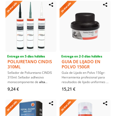
Destacado
Destacado
Entrega en 5 días hábiles
Entrega en 2-3 días hábiles
POLIURETANO CINDIS
GUIA DE LIJADO EN
310ML
POLVO 150GR
Sellador de Poliuretano CINDIS
Guía de Lijado en Polvo 150gr:
310ml: Sellador adhesivo
Herramienta profesional para
monocomponente de
alta
resultados de lijado uniformes y
elasticidad y curado rápido
.
precisos. Diseñada para
9,24 €
15,21 €
Ideal para aplicaciones en el
optimizar los procesos de lijado
sector
automotriz y
en masillas y aparejos,
construcción
, proporciona una
ofreciendo una aplicación seca
Destacado
Destacado
adhesión excelente
en
e inmediata.
diversos
materiales
y es
repintable
.