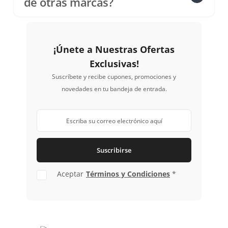
de otras marcas?
¡Únete a Nuestras Ofertas
Exclusivas!
Suscríbete y recibe cupones, promociones y
novedades en tu bandeja de entrada.
Suscribirse
Aceptar
Términos y Condiciones
*