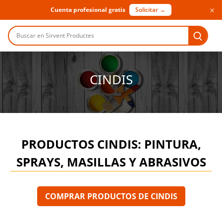
×
Cuenta profesional gratis
Solicitar →
Buscar en Sirvent Productes
CINDIS
PRODUCTOS CINDIS: PINTURA,
SPRAYS, MASILLAS Y ABRASIVOS
COMPRAR PRODUCTOS DE CINDIS