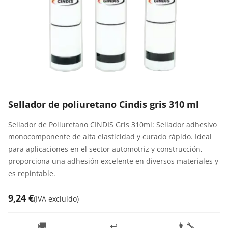
Sellador de poliuretano Cindis gris 310 ml
Sellador de Poliuretano CINDIS Gris 310ml: Sellador adhesivo
monocomponente de alta elasticidad y curado rápido. Ideal
para aplicaciones en el sector automotriz y construcción,
proporciona una adhesión excelente en diversos materiales y
es repintable.
9,24 €
(
IVA excluído
)
🚚
↩️
👨‍🔧