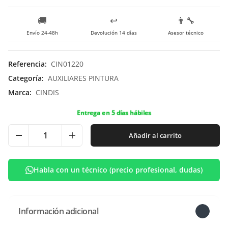
🚚
↩️
👨‍🔧
Envío 24-48h
Devolución 14 días
Asesor técnico
Referencia
:
CIN01220
Categoría
:
AUXILIARES PINTURA
Marca
:
CINDIS
Entrega en 5 días hábiles
Añadir al carrito
Habla con un técnico (precio profesional, dudas)
Información adicional