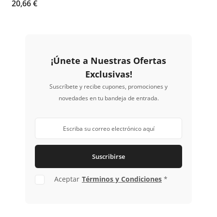
20,66 €
pintura detallados en
automoción y manualidades,
estos pinceles desechables
ofrecen precisión y facilidad de
uso, siendo ideales para talleres
de pintura y actividades
¡Únete a Nuestras Ofertas
artísticas.
Exclusivas!
Suscríbete y recibe cupones, promociones y
novedades en tu bandeja de entrada.
Suscribirse
Aceptar
Términos y Condiciones
*