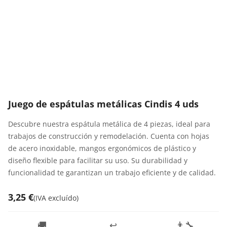
Juego de espátulas metálicas Cindis 4 uds
Descubre nuestra espátula metálica de 4 piezas, ideal para
trabajos de construcción y remodelación. Cuenta con hojas
de acero inoxidable, mangos ergonómicos de plástico y
diseño flexible para facilitar su uso. Su durabilidad y
funcionalidad te garantizan un trabajo eficiente y de calidad.
3,25 €
(
IVA excluído
)
🚚
↩️
👨‍🔧