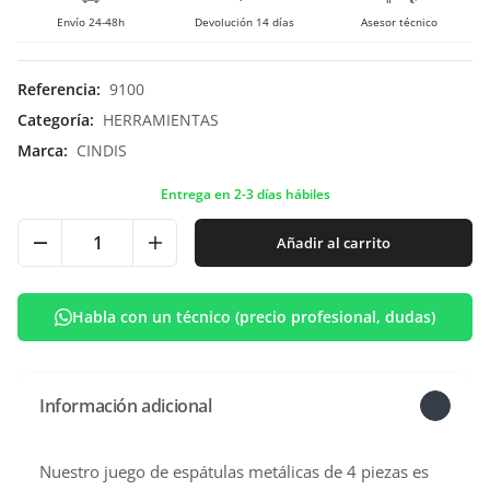
Envío 24-48h
Devolución 14 días
Asesor técnico
Referencia
:
9100
Categoría
:
HERRAMIENTAS
Marca
:
CINDIS
Entrega en 2-3 días hábiles
Añadir al carrito
Habla con un técnico (precio profesional, dudas)
Información adicional
Nuestro juego de espátulas metálicas de 4 piezas es