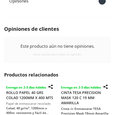
Opiniones
Opiniones de clientes
Este producto aún no tiene opiniones.
Inicia sesión para dejar tu opinión.
Productos relacionados
Entrega en 2-3 días hábiles
Entrega en 2-3 días hábiles
ROLLO PAPEL 40 GRS
CINTA TESA PRECISION
COLAD 1200MM X 400 MTS
MASK 120 C 19 MM
AMARILLA
Papel de enmascarar reciclado
Colad
,
40 gr/m²
,
1200mm x
Cinta
de
Enmascarar TESA
400m
:
resistente y fácil de
Precision Mask 19mm Amarilla