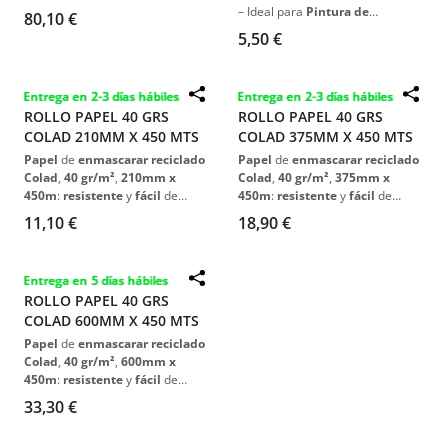
rasgar
.
– Ideal para
Pintura de
80,10 €
Precisión
.
5,50 €
Entrega en 2-3 días hábiles
Entrega en 2-3 días hábiles
ROLLO PAPEL 40 GRS
ROLLO PAPEL 40 GRS
COLAD 210MM X 450 MTS
COLAD 375MM X 450 MTS
Papel
de
enmascarar reciclado
Papel
de
enmascarar reciclado
Colad
,
40 gr/m²
,
210mm x
Colad
,
40 gr/m²
,
375mm x
450m
:
resistente
y
fácil
de
450m
:
resistente
y
fácil
de
rasgar
.
rasgar
.
11,10 €
18,90 €
Entrega en 5 días hábiles
ROLLO PAPEL 40 GRS
COLAD 600MM X 450 MTS
Papel
de
enmascarar reciclado
Colad
,
40 gr/m²
,
600mm x
450m
:
resistente
y
fácil
de
rasgar
.
33,30 €