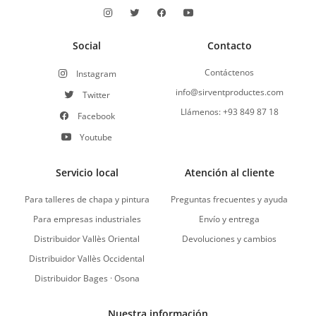
Social
Contacto
Contáctenos
Instagram
info@sirventproductes.com
Twitter
Llámenos: +93 849 87 18
Facebook
Youtube
Servicio local
Atención al cliente
Para talleres de chapa y pintura
Preguntas frecuentes y ayuda
Para empresas industriales
Envío y entrega
Distribuidor Vallès Oriental
Devoluciones y cambios
Distribuidor Vallès Occidental
Distribuidor Bages · Osona
Nuestra información