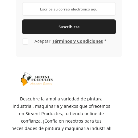
Suscribirse
Aceptar
Términos y Condiciones
*
Descubre la amplia variedad de pintura
industrial, maquinaria y anexos que ofrecemos
en Sirvent Productes, tu tienda online de
confianza. ¡Confía en nosotros para tus
necesidades de pintura y maquinaria industrial!