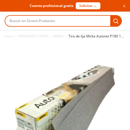
×
Cuenta profesional gratis
Solicitar →
Buscar en Sirvent Productes
Inicio
/
ABRASIVOS CHAPA
/
MIRKA
/
Tira de lija Mirka Autonet P180 115 x 230 mm 50 uds