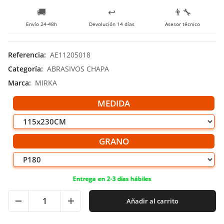
🚚
↩️
👨‍🔧
Envío 24-48h
Devolución 14 días
Asesor técnico
Referencia
:
AE11205018
Categoría
:
ABRASIVOS CHAPA
Marca
:
MIRKA
MEDIDA
GRANO
Entrega en 2-3 días hábiles
Añadir al carrito