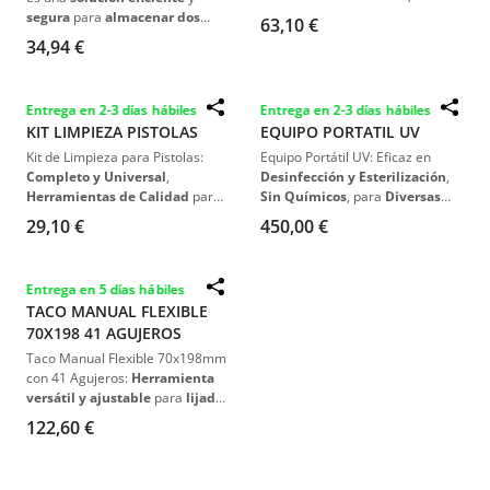
Rectificación Perfecta
, Diseño
segura
para
almacenar dos
63,10 €
Especializado para
Eliminación
pistolas
de
pulverización
.
34,94 €
Rápida de Motas de Polvo
.
Fabricado en
metal resistente
,
con un
atractivo color rojo
, este
soporte cuenta con
potentes
Entrega en 2-3 días hábiles
Entrega en 2-3 días hábiles
imanes que facilitan su
KIT LIMPIEZA PISTOLAS
EQUIPO PORTATIL UV
instalación y movilidad dentro
de la cabina de pulverización
.
Kit de Limpieza para Pistolas:
Equipo Portátil UV: Eficaz en
Completo y Universal
,
Desinfección y Esterilización
,
Herramientas de Calidad
para
Sin Químicos
, para
Diversas
Mantenimiento Efectivo
.
Aplicaciones
.
29,10 €
450,00 €
Entrega en 5 días hábiles
TACO MANUAL FLEXIBLE
70X198 41 AGUJEROS
Taco Manual Flexible 70x198mm
con 41 Agujeros:
Herramienta
versátil y ajustable
para
lijado
manual
, ideal para
superficies
122,60 €
cóncavas y convexas
. Diseño
ergonómico con aspiración
integrada
, facilitando un
trabajo