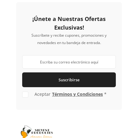
libre de polvo y cómodo
.
¡Únete a Nuestras Ofertas
Exclusivas!
Suscríbete y recibe cupones, promociones y
novedades en tu bandeja de entrada.
Suscribirse
Aceptar
Términos y Condiciones
*