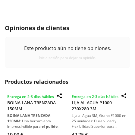
Opiniones de clientes
Este producto aún no tiene opiniones.
Inicia sesión para dejar tu opinión.
Productos relacionados
Entrega en 2-3 días hábiles
Entrega en 2-3 días hábiles
BOINA LANA TRENZADA
LIJA AL AGUA P1000
150MM
230X280 3M
BOINA LANA TRENZADA
Lija al Agua 3M, Grano P1000 en
150MM
: Una herramienta
25 unidades: Durabilidad y
imprescindible para
el pulido
Flexibilidad Superior para
profesional
. Diseñada para
Reparación Automotriz.
19,90 €
42,75 €