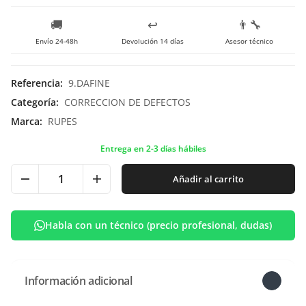
🚚
↩️
👨‍🔧
Envío 24-48h
Devolución 14 días
Asesor técnico
Referencia
:
9.DAFINE
Categoría
:
CORRECCION DE DEFECTOS
Marca
:
RUPES
Entrega en 2-3 días hábiles
Añadir al carrito
Habla con un técnico (precio profesional, dudas)
Información adicional