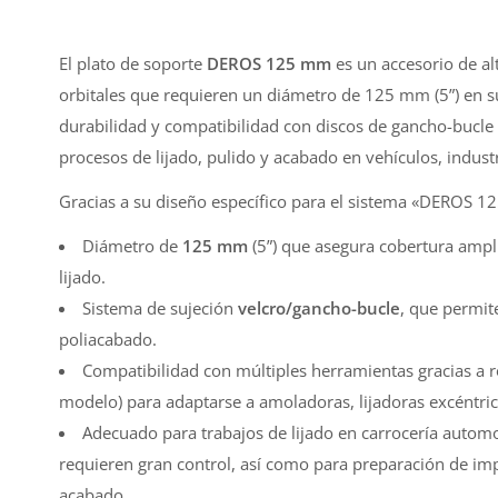
El plato de soporte
DEROS 125 mm
es un accesorio de alt
orbitales que requieren un diámetro de 125 mm (5”) en sus 
durabilidad y compatibilidad con discos de gancho-bucle 
procesos de lijado, pulido y acabado en vehículos, industr
Gracias a su diseño específico para el sistema «DEROS 125
Diámetro de
125 mm
(5”) que asegura cobertura ampli
lijado.
Sistema de sujeción
velcro/gancho-bucle
, que permit
poliacabado.
Compatibilidad con múltiples herramientas gracias a 
modelo) para adaptarse a amoladoras, lijadoras excéntrica
Adecuado para trabajos de lijado en carrocería autom
requieren gran control, así como para preparación de imp
acabado.