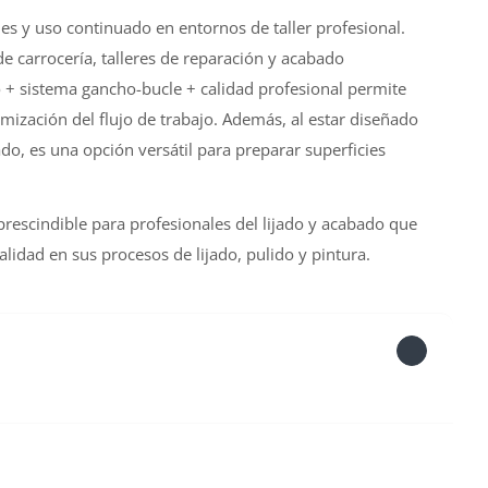
nes y uso continuado en entornos de taller profesional.
e carrocería, talleres de reparación y acabado
+ sistema gancho-bucle + calidad profesional permite
imización del flujo de trabajo. Además, al estar diseñado
do, es una opción versátil para preparar superficies
rescindible para profesionales del lijado y acabado que
lidad en sus procesos de lijado, pulido y pintura.