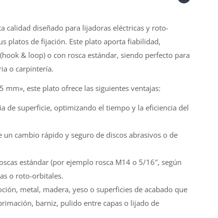
a calidad diseñado para lijadoras eléctricas y roto-
platos de fijación. Este plato aporta fiabilidad,
(hook & loop) o con rosca estándar, siendo perfecto para
ia o carpintería.
 mm», este plato ofrece las siguientes ventajas:
a de superficie, optimizando el tiempo y la eficiencia del
e un cambio rápido y seguro de discos abrasivos o de
roscas estándar (por ejemplo rosca M14 o 5/16″, según
s o roto-orbitales.
oción, metal, madera, yeso o superficies de acabado que
rimación, barniz, pulido entre capas o lijado de