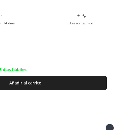
️
👨‍🔧
n 14 días
Asesor técnico
3 días hábiles
Añadir al carrito