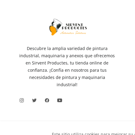
Descubre la amplia variedad de pintura
industrial, maquinaria y anexos que ofrecemos
en Sirvent Productes, tu tienda online de
confianza. ¡Confía en nosotros para tus
necesidades de pintura y maquinaria
industrial!
Este sitio utiliza cookies para mejorar su