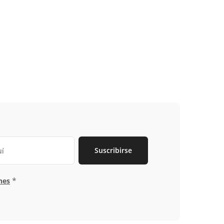
Suscribirse
*
nes