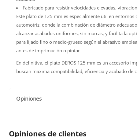
Fabricado para resistir velocidades elevadas, vibracio
Este plato de 125 mm es especialmente útil en entornos d
automotriz, donde la combinación de diámetro adecuado 
alcanzar acabados uniformes, sin marcas, y facilita la opt
para lijado fino o medio-grueso según el abrasivo emplea
antes de imprimación o pintar.
En definitiva, el plato DEROS 125 mm es un accesorio imp
buscan máxima compatibilidad, eficiencia y acabado de ca
Opiniones
Opiniones de clientes