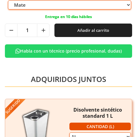
Entrega en 10 días hábiles
Añadir al carrito
Habla con un técnico (precio profesional, dudas)
ADQUIRIDOS JUNTOS
SUGERIDO
Disolvente sintético
standard 1 L
CANTIDAD (L)