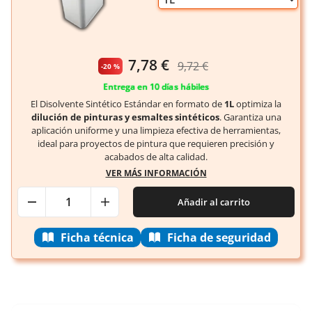
7,78 €
9,72 €
-
20 %
Entrega en 10 días hábiles
El Disolvente Sintético Estándar en formato de
1L
optimiza la
dilución de pinturas y esmaltes sintéticos
. Garantiza una
aplicación uniforme y una limpieza efectiva de herramientas,
ideal para proyectos de pintura que requieren precisión y
acabados de alta calidad.
VER MÁS INFORMACIÓN
Añadir al carrito
Ficha técnica
Ficha de seguridad