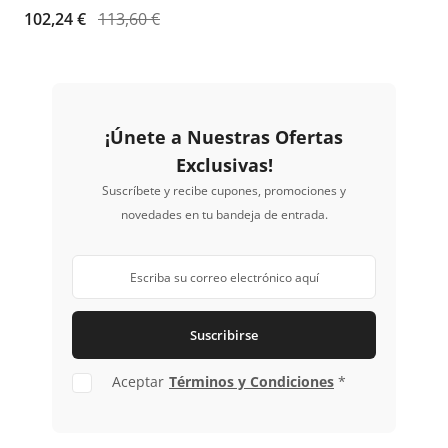
automotrices. Ofrece un acabado
102,24 €
113,60 €
extramate duradero y uniforme.
¡Únete a Nuestras Ofertas
Exclusivas!
Suscríbete y recibe cupones, promociones y
novedades en tu bandeja de entrada.
Suscribirse
Aceptar
Términos y Condiciones
*