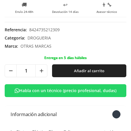
🚚
↩️
👨‍🔧
Envío 24-48h
Devolución 14 días
Asesor técnico
Referencia
:
8424735212309
Categoría
:
DROGUERIA
Marca
:
OTRAS MARCAS
Entrega en 5 días hábiles
Añadir al carrito
Habla con un técnico (precio profesional, dudas)
Información adicional