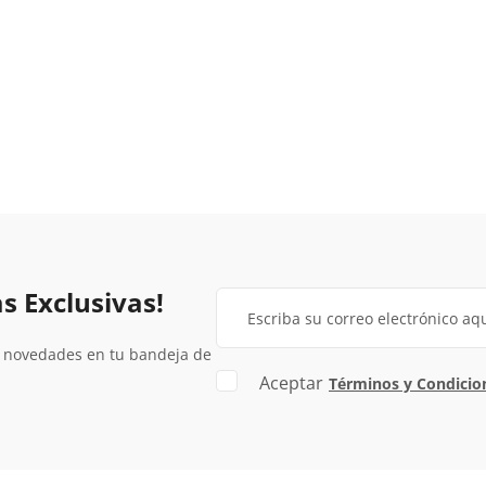
eficaz y cómoda.
s Exclusivas!
y novedades en tu bandeja de
Aceptar
Términos y Condicio