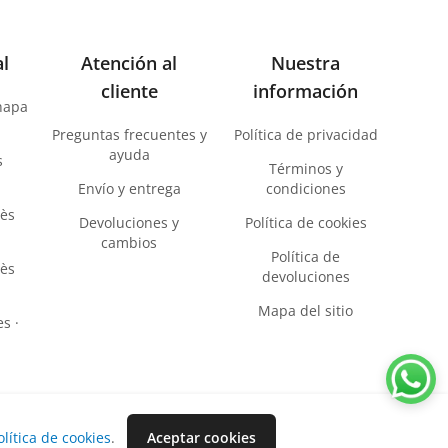
al
Atención al
Nuestra
cliente
información
chapa
Preguntas frecuentes y
Política de privacidad
ayuda
s
Términos y
Envío y entrega
condiciones
lès
Devoluciones y
Política de cookies
cambios
Política de
lès
devoluciones
Mapa del sitio
s ·
olítica de cookies
.
Aceptar cookies