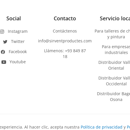
Social
Contacto
Servicio loc
Contáctenos
Para talleres de 
Instagram
y pintura
info@sirventproductes.com
Twitter
Para empresa
Llámenos: +93 849 87
Facebook
industriales
18
Youtube
Distribuidor Val
Oriental
Distribuidor Val
Occidental
Distribuidor Bage
Osona
 experiencia. Al hacer clic, acepta nuestra
Política de privacidad
y
P