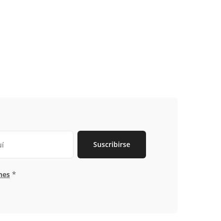
Suscribirse
*
nes