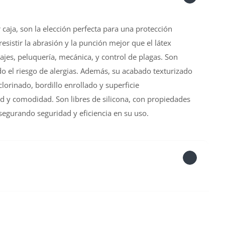
 caja, son la elección perfecta para una protección
esistir la abrasión y la punción mejor que el látex
uajes, peluquería, mecánica, y control de plagas. Son
do el riesgo de alergias. Además, su acabado texturizado
clorinado, bordillo enrollado y superficie
d y comodidad. Son libres de silicona, con propiedades
asegurando seguridad y eficiencia en su uso.