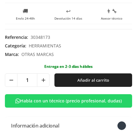
🚚
↩️
👨‍🔧
Envío 24-48h
Devolución 14 días
Asesor técnico
Referencia
:
30348173
Categoría
:
HERRAMIENTAS
Marca
:
OTRAS MARCAS
Entrega en 2-3 días hábiles
Añadir al carrito
Habla con un técnico (precio profesional, dudas)
Información adicional