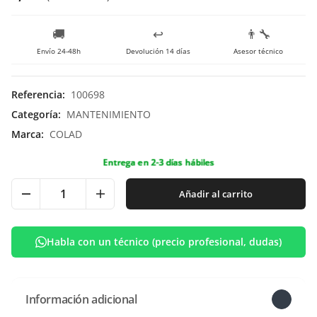
🚚
↩️
👨‍🔧
Envío 24-48h
Devolución 14 días
Asesor técnico
Referencia
:
100698
Categoría
:
MANTENIMIENTO
Marca
:
COLAD
Entrega en 2-3 días hábiles
Añadir al carrito
Habla con un técnico (precio profesional, dudas)
Información adicional