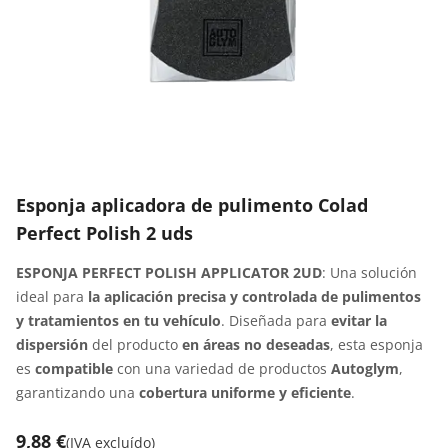
Esponja aplicadora de pulimento Colad
Perfect Polish 2 uds
ESPONJA PERFECT POLISH APPLICATOR 2UD
: Una solución
ideal para
la aplicación precisa y controlada de pulimentos
y tratamientos en tu vehículo
. Diseñada para
evitar la
dispersión
del producto
en áreas no deseadas
, esta esponja
es
compatible
con una variedad de productos
Autoglym
,
garantizando una
cobertura uniforme y eficiente
.
9,88 €
(
IVA excluído
)