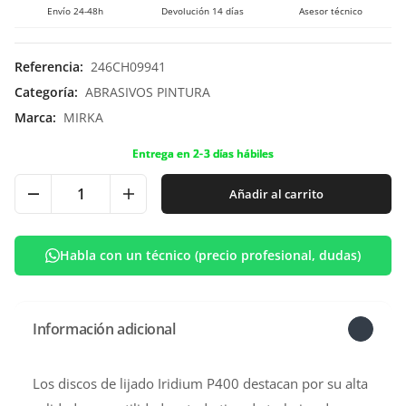
Envío 24-48h
Devolución 14 días
Asesor técnico
Referencia
:
246CH09941
Categoría
:
ABRASIVOS PINTURA
Marca
:
MIRKA
Entrega en 2-3 días hábiles
Añadir al carrito
Habla con un técnico (precio profesional, dudas)
Información adicional
Los discos de lijado Iridium P400 destacan por su alta