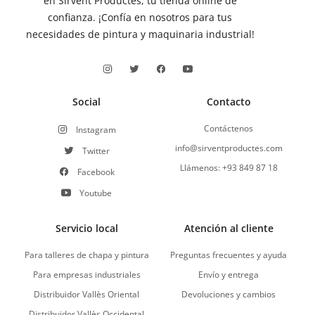
en Sirvent Productes, tu tienda online de
confianza. ¡Confía en nosotros para tus
necesidades de pintura y maquinaria industrial!
Social
Contacto
Contáctenos
Instagram
info@sirventproductes.com
Twitter
Llámenos: +93 849 87 18
Facebook
Youtube
Servicio local
Atención al cliente
Para talleres de chapa y pintura
Preguntas frecuentes y ayuda
Para empresas industriales
Envío y entrega
Distribuidor Vallès Oriental
Devoluciones y cambios
Distribuidor Vallès Occidental