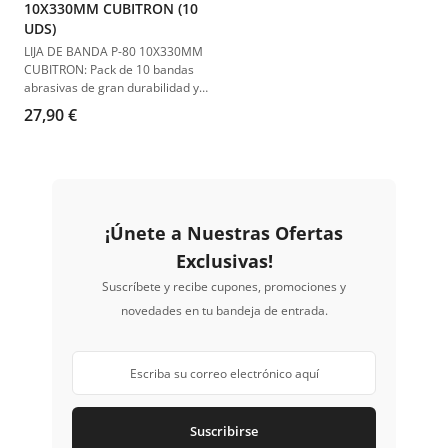
10X330MM CUBITRON (10
UDS)
LIJA DE BANDA P-80 10X330MM
CUBITRON: Pack de 10 bandas
abrasivas de gran durabilidad y
rendimiento, ideales para
27,90 €
acabados finos y uniformes.
¡Únete a Nuestras Ofertas
Exclusivas!
Suscríbete y recibe cupones, promociones y
novedades en tu bandeja de entrada.
Suscribirse