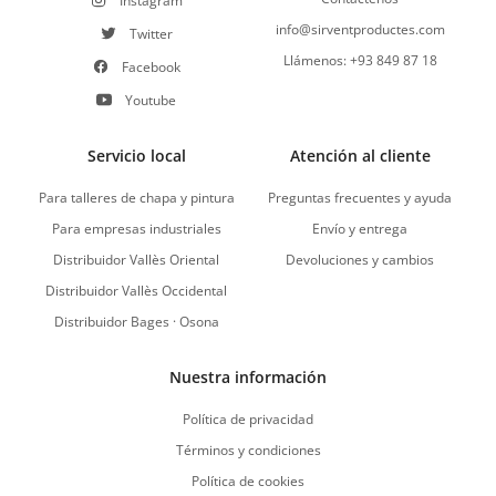
Instagram
info@sirventproductes.com
Twitter
Llámenos: +93 849 87 18
Facebook
Youtube
Servicio local
Atención al cliente
Para talleres de chapa y pintura
Preguntas frecuentes y ayuda
Para empresas industriales
Envío y entrega
Distribuidor Vallès Oriental
Devoluciones y cambios
Distribuidor Vallès Occidental
Distribuidor Bages · Osona
Nuestra información
Política de privacidad
Términos y condiciones
Política de cookies