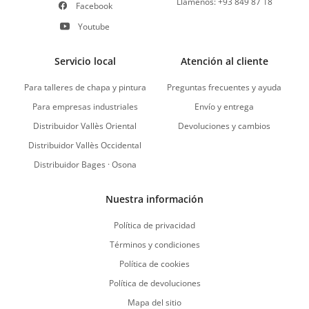
Llámenos: +93 849 87 18
Facebook
Youtube
Servicio local
Atención al cliente
Para talleres de chapa y pintura
Preguntas frecuentes y ayuda
Para empresas industriales
Envío y entrega
Distribuidor Vallès Oriental
Devoluciones y cambios
Distribuidor Vallès Occidental
Distribuidor Bages · Osona
Nuestra información
Política de privacidad
Términos y condiciones
Política de cookies
Política de devoluciones
Mapa del sitio