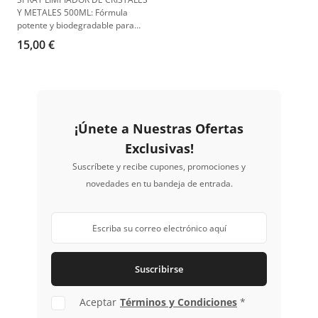
Y METALES 500ML: Fórmula
potente y biodegradable para
una limpieza eficaz y segura.
15,00 €
¡Únete a Nuestras Ofertas
Exclusivas!
Suscríbete y recibe cupones, promociones y
novedades en tu bandeja de entrada.
Suscribirse
Aceptar
Términos y Condiciones
*