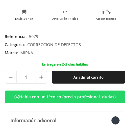
🚚
↩️
👨‍🔧
Envío 24-48h
Devolución 14 días
Asesor técnico
Referencia
:
5079
Categoría
:
CORRECCION DE DEFECTOS
Marca
:
MIRKA
Entrega en 2-3 días hábiles
Añadir al carrito
Habla con un técnico (precio profesional, dudas)
Información adicional