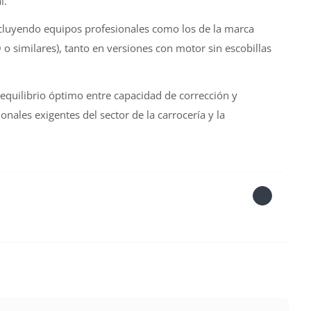
l.
ncluyendo equipos profesionales como los de la marca
o similares), tanto en versiones con motor sin escobillas
quilibrio óptimo entre capacidad de corrección y
nales exigentes del sector de la carrocería y la