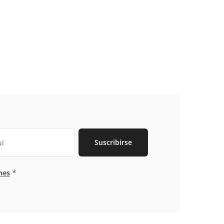
Suscribirse
*
nes