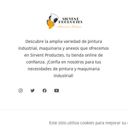
Descubre la amplia variedad de pintura
industrial, maquinaria y anexos que ofrecemos
en Sirvent Productes, tu tienda online de
confianza. ¡Confía en nosotros para tus
necesidades de pintura y maquinaria
industrial!
Este sitio utiliza cookies para mejorar su
Derechos de autor
©
2026
Sirvent Productes S.L.
Todos 