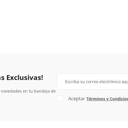
s Exclusivas!
y novedades en tu bandeja de
Aceptar
Términos y Condicio