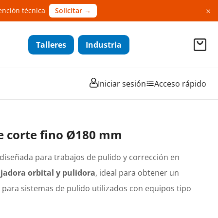
×
ención técnica
Solicitar →
Talleres
Industria
Iniciar sesión
Acceso rápido
e corte fino Ø180 mm
 diseñada para trabajos de pulido y corrección en
ijadora orbital y pulidora
, ideal para obtener un
a para sistemas de pulido utilizados con equipos tipo