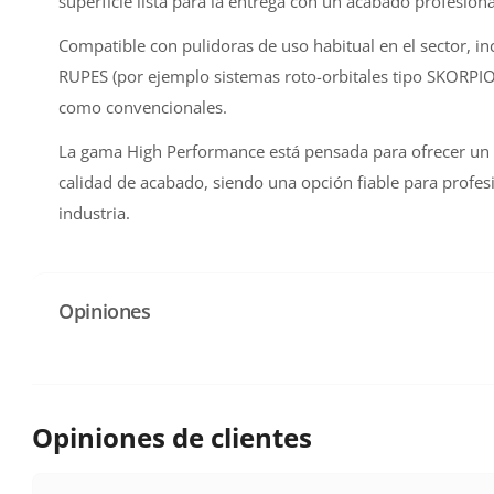
superficie lista para la entrega con un acabado profesiona
Compatible con pulidoras de uso habitual en el sector, i
RUPES (por ejemplo sistemas roto-orbitales tipo SKORPIO 
como convencionales.
La gama High Performance está pensada para ofrecer un e
calidad de acabado, siendo una opción fiable para profesio
industria.
Opiniones
Opiniones de clientes