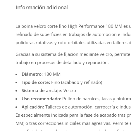
Información adicional
La boina velcro corte fino High Performance 180 MM es u
refinado de superficies en trabajos de automoción e indu
pulidoras rotativas y roto-orbitales utilizadas en talleres 
Gracias a su sistema de fijación mediante velcro, permit
trabajo en procesos de detallado y reparación.
Diámetro:
180 MM
Tipo de corte:
Fino (acabado y refinado)
Sistema de anclaje:
Velcro
Uso recomendado:
Pulido de barnices, lacas y pintura
Aplicación:
Talleres de automoción, carrocería e indus
Es especialmente indicada para la fase de acabado tras pr
MM) o tras correcciones iniciales más agresivas. Permit