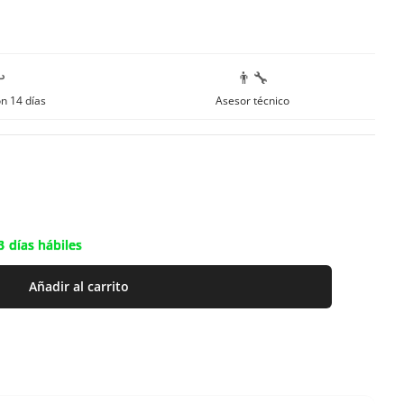
️
👨‍🔧
n 14 días
Asesor técnico
3 días hábiles
Añadir al carrito