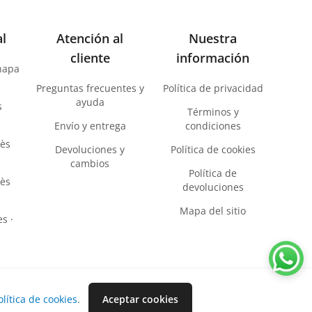
al
Atención al
Nuestra
cliente
información
chapa
Preguntas frecuentes y
Política de privacidad
ayuda
s
Términos y
Envío y entrega
condiciones
lès
Devoluciones y
Política de cookies
cambios
Política de
lès
devoluciones
Mapa del sitio
s ·
olítica de cookies
.
Aceptar cookies
Vuelve al comienzo