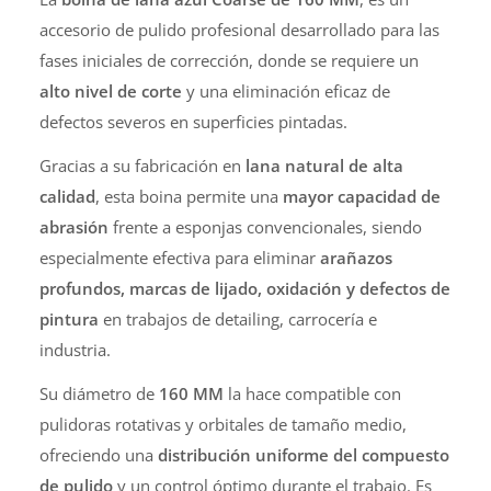
accesorio de pulido profesional desarrollado para las
fases iniciales de corrección, donde se requiere un
alto nivel de corte
y una eliminación eficaz de
defectos severos en superficies pintadas.
Gracias a su fabricación en
lana natural de alta
calidad
, esta boina permite una
mayor capacidad de
abrasión
frente a esponjas convencionales, siendo
especialmente efectiva para eliminar
arañazos
profundos, marcas de lijado, oxidación y defectos de
pintura
en trabajos de detailing, carrocería e
industria.
Su diámetro de
160 MM
la hace compatible con
pulidoras rotativas y orbitales de tamaño medio,
ofreciendo una
distribución uniforme del compuesto
de pulido
y un control óptimo durante el trabajo. Es