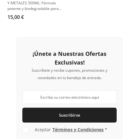
Y METALES 500ML: Fórmula
potente y biodegradable para
una limpieza eficaz y segura.
15,00 €
¡Únete a Nuestras Ofertas
Exclusivas!
Suscríbete y recibe cupones, promociones y
novedades en tu bandeja de entrada.
Suscribirse
Aceptar
Términos y Condiciones
*