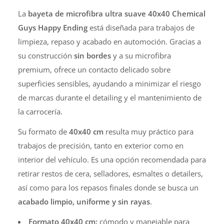
La
bayeta de microfibra ultra suave 40x40 Chemical
Guys Happy Ending
está diseñada para trabajos de
limpieza, repaso y acabado en automoción. Gracias a
su construcción
sin bordes
y a su microfibra
premium, ofrece un contacto delicado sobre
superficies sensibles, ayudando a minimizar el riesgo
de marcas durante el detailing y el mantenimiento de
la carrocería.
Su formato de
40x40 cm
resulta muy práctico para
trabajos de precisión, tanto en exterior como en
interior del vehículo. Es una opción recomendada para
retirar restos de cera, selladores, esmaltes o detailers,
así como para los repasos finales donde se busca un
acabado limpio, uniforme y sin rayas
.
Formato 40x40 cm:
cómodo y manejable para