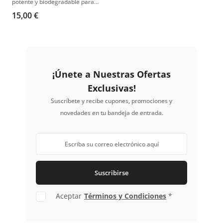
potente y biodegradable para
una limpieza eficaz y segura.
15,00 €
¡Únete a Nuestras Ofertas
Exclusivas!
Suscríbete y recibe cupones, promociones y
novedades en tu bandeja de entrada.
Suscribirse
Aceptar
Términos y Condiciones
*