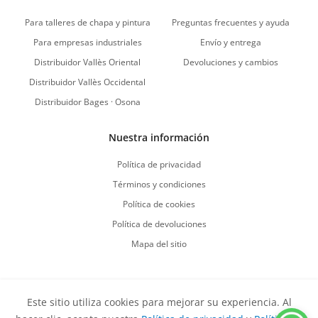
Para talleres de chapa y pintura
Preguntas frecuentes y ayuda
Para empresas industriales
Envío y entrega
Distribuidor Vallès Oriental
Devoluciones y cambios
Distribuidor Vallès Occidental
Distribuidor Bages · Osona
Nuestra información
Política de privacidad
Términos y condiciones
Política de cookies
Política de devoluciones
Mapa del sitio
Este sitio utiliza cookies para mejorar su experiencia. Al
Vuelve al comienzo