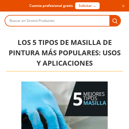
×
Cuenta profesional gratis
Solicitar →
Buscar en Sirvent Productes
LOS 5 TIPOS DE MASILLA DE
PINTURA MÁS POPULARES: USOS
Y APLICACIONES