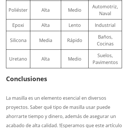
Automotriz,
Poliéster
Alta
Medio
Naval
Epoxi
Alta
Lento
Industrial
Baños,
Silicona
Media
Rápido
Cocinas
Suelos,
Uretano
Alta
Medio
Pavimentos
Conclusiones
La masilla es un elemento esencial en diversos
proyectos. Saber qué tipo de masilla usar puede
ahorrarte tiempo y dinero, además de asegurar un
acabado de alta calidad. !Esperamos que este artículo