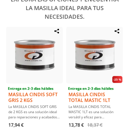
LA MASILLA IDEAL PARA TUS
NECESIDADES.
-
25 %
Entrega en 2-3 días hábiles
Entrega en 2-3 días hábiles
MASILLA CINDIS SOFT
MASILLA CINDIS
GRIS 2 KGS
TOTAL MASTIC 1LT
La MASILLA CINDIS SOFT GRIS
La MASILLA CINDIS TOTAL
de 2 KGS es una solución ideal
MASTIC 1LT es una solución
para reparaciones y acabados
versátil y eficaz para
automotrices. Ofrece una
reparaciones y acabados
17,94 €
13,78 €
18,37 €
excelente adherencia en
automotrices. Destaca por su