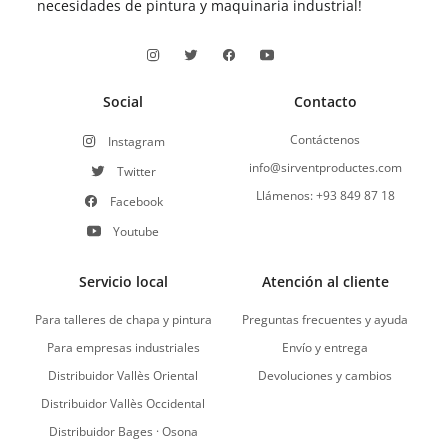
necesidades de pintura y maquinaria industrial!
Social
Contacto
Contáctenos
Instagram
info@sirventproductes.com
Twitter
Llámenos: +93 849 87 18
Facebook
Youtube
Servicio local
Atención al cliente
Para talleres de chapa y pintura
Preguntas frecuentes y ayuda
Para empresas industriales
Envío y entrega
Distribuidor Vallès Oriental
Devoluciones y cambios
Distribuidor Vallès Occidental
Distribuidor Bages · Osona