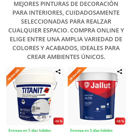
MEJORES PINTURAS DE DECORACIÓN
PARA INTERIORES, CUIDADOSAMENTE
SELECCIONADAS PARA REALZAR
CUALQUIER ESPACIO. COMPRA ONLINE Y
ELIGE ENTRE UNA AMPLIA VARIEDAD DE
COLORES Y ACABADOS, IDEALES PARA
CREAR AMBIENTES ÚNICOS.
Destacado
Destacado
-
10 %
-
10 %
Entrega en 5 días hábiles
Entrega en 5 días hábiles